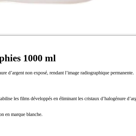
aphies 1000 ml
ogénure d’argent non exposé, rendant l’image radiographique permanente.
tabilise les films développés en éliminant les cristaux d’halogénure d’a
tion en marque blanche.