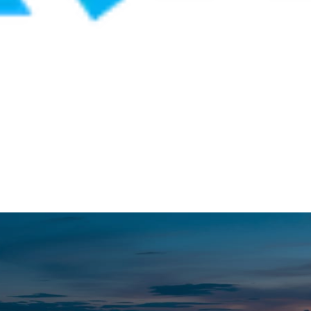
kendi tesisimizde üretiyoruz