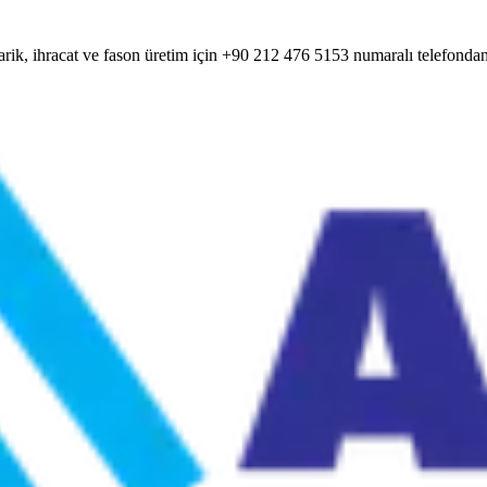
rik, ihracat ve fason üretim için +90 212 476 5153 numaralı telefondan