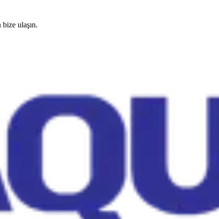
 bize ulaşın.