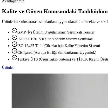
Avantajlarımız
Kalite ve Güven Konusundaki Taahhüdüm
Ürünlerimiz uluslararası standartlara uygun olarak üretilmekte ve sıkı 
GMP (İyi Üretim Uygulamaları) Sertifikalı Tesisler
ISO 9001:2015 Kalite Yönetim Sistemi Sertifikası
ISO 13485 Tıbbi Cihazlar için Kalite Yönetim Sistemi
CE İşareti (Avrupa Birliği Standartlarına Uygunluk)
Türkiye ÜTS (Ürün Takip Sistemi) ve TİTCK Kayıtlı Üreti
Ürünler