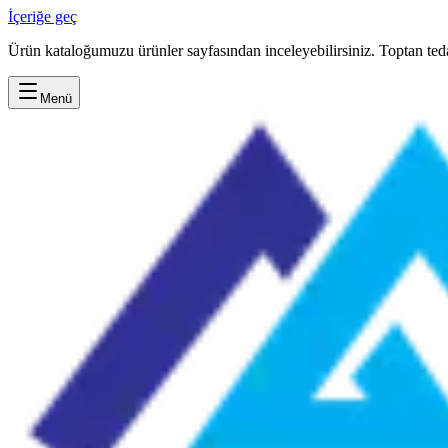
İçeriğe geç
Ürün kataloğumuzu ürünler sayfasından inceleyebilirsiniz. Toptan teda
Menü