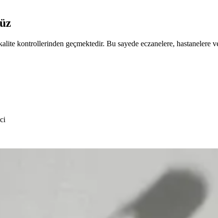
üz
kalite kontrollerinden geçmektedir. Bu sayede eczanelere, hastanelere ve 
ci