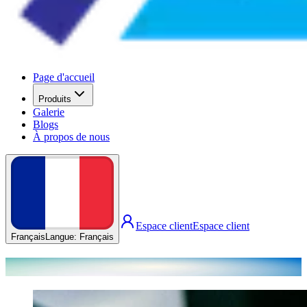
Page d'accueil
Produits
Galerie
Blogs
À propos de nous
Espace client
Espace client
Français
Langue
:
Français
Nos articles de blog