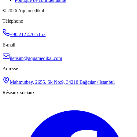
Politique de confidentialité
© 2026 Aquamedikal
Téléphone
+90 212 476 5153
E-mail
iletisim@aquamedikal.com
Adresse
Mahmutbey, 2655. Sk No:9, 34218 Bağcılar / Istanbul
Réseaux sociaux