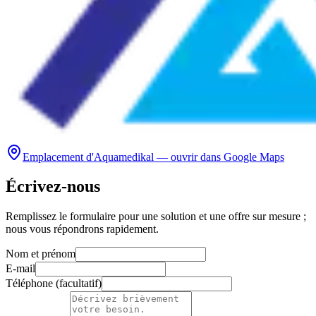
Emplacement d'Aquamedikal — ouvrir dans Google Maps
Écrivez-nous
Remplissez le formulaire pour une solution et une offre sur mesure ;
nous vous répondrons rapidement.
Nom et prénom
E-mail
Téléphone (facultatif)