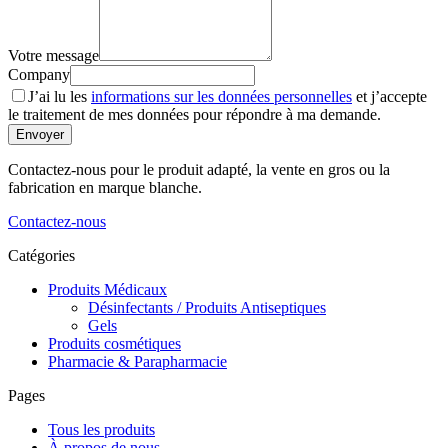
Votre message
Company
J’ai lu les
informations sur les données personnelles
et j’accepte
le traitement de mes données pour répondre à ma demande.
Envoyer
Contactez-nous pour le produit adapté, la vente en gros ou la
fabrication en marque blanche.
Contactez-nous
Catégories
Produits Médicaux
Désinfectants / Produits Antiseptiques
Gels
Produits cosmétiques
Pharmacie & Parapharmacie
Pages
Tous les produits
À propos de nous