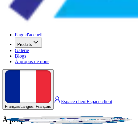
Page d'accueil
Produits
Galerie
Blogs
À propos de nous
Espace client
Espace client
Français
Langue
:
Français
À propos de nous