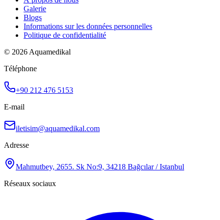
Galerie
Blogs
Informations sur les données personnelles
Politique de confidentialité
© 2026 Aquamedikal
Téléphone
+90 212 476 5153
E-mail
iletisim@aquamedikal.com
Adresse
Mahmutbey, 2655. Sk No:9, 34218 Bağcılar / Istanbul
Réseaux sociaux