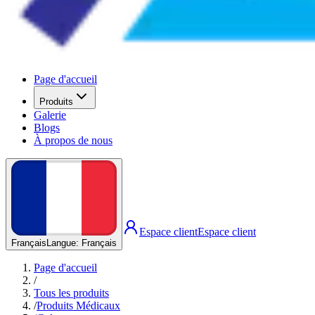
Page d'accueil
Produits
Galerie
Blogs
À propos de nous
Espace client
Espace client
Français
Langue
:
Français
Page d'accueil
/
Tous les produits
/
Produits Médicaux