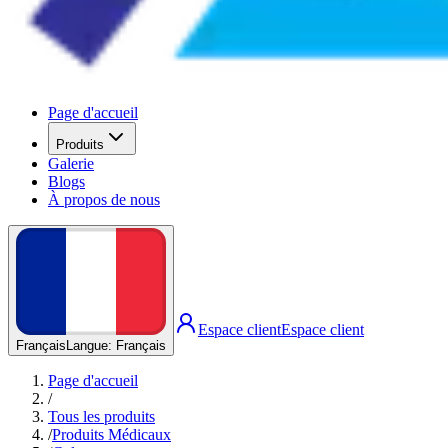
Page d'accueil
Produits
Galerie
Blogs
À propos de nous
Espace client
Espace client
Français
Langue
:
Français
Page d'accueil
/
Tous les produits
/
Produits Médicaux