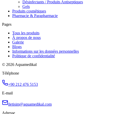
Désinfectants / Produits Antiseptiques
Gels
Produits cosmétiques
Pharmacie & Parapharmacie
Pages
Tous les produits
À propos de nous
Galerie
Blogs
Informations sur les données personnelles
Politique de confidentialité
© 2026 Aquamedikal
Téléphone
+90 212 476 5153
E-mail
iletisim@aquamedikal.com
Adresse