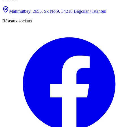
Mahmutbey, 2655. Sk No:9, 34218 Bağcılar / Istanbul
Réseaux sociaux