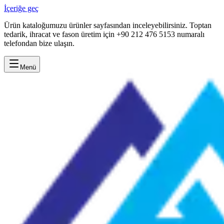
İçeriğe geç
Ürün kataloğumuzu ürünler sayfasından inceleyebilirsiniz. Toptan
tedarik, ihracat ve fason üretim için +90 212 476 5153 numaralı
telefondan bize ulaşın.
Menü