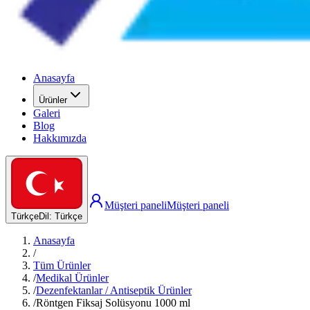
Anasayfa
Ürünler
Galeri
Blog
Hakkımızda
Müşteri paneli
Müşteri paneli
Türkçe
Dil
:
Türkçe
Anasayfa
/
Tüm Ürünler
/
Medikal Ürünler
/
Dezenfektanlar / Antiseptik Ürünler
/
Röntgen Fiksaj Solüsyonu 1000 ml