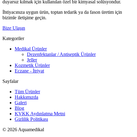
duyarsız kılmak için kullanılan özel bir kimyasal solüsyondur.
İhtiyacınıza uygun ürün, toptan tedarik ya da fason üretim için
bizimle iletişime geçin.
Bize Ulaşın
Kategoriler
Medikal Ürünler
Dezenfektanlar / Antiseptik Ürünler
Jeller
Kozmetik Ürünler
Eczane - İtriyat
Sayfalar
Tüm Ürünler
Hakkımızda
Galeri
Blog
KVKK Aydınlatma Metni
Gizlilik Politikası
© 2026 Aquamedikal