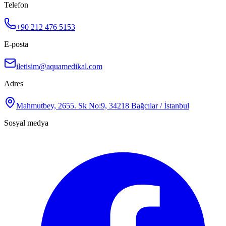
Telefon
+90 212 476 5153
E-posta
iletisim@aquamedikal.com
Adres
Mahmutbey, 2655. Sk No:9, 34218 Bağcılar / İstanbul
Sosyal medya